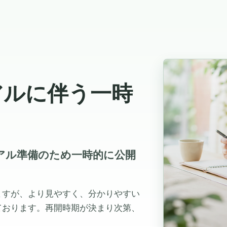
アルに伴う一時
ューアル準備のため一時的に公開
ますが、より見やすく、分かりやすい
ております。再開時期が決まり次第、