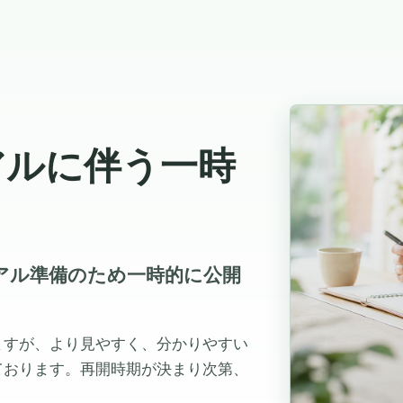
アルに伴う一時
ューアル準備のため一時的に公開
ますが、より見やすく、分かりやすい
ております。再開時期が決まり次第、