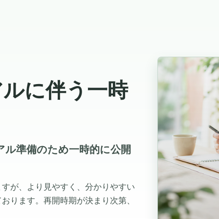
アルに伴う一時
ューアル準備のため一時的に公開
ますが、より見やすく、分かりやすい
ております。再開時期が決まり次第、