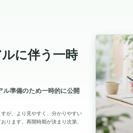
アルに伴う一時
ューアル準備のため一時的に公開
ますが、より見やすく、分かりやすい
ております。再開時期が決まり次第、