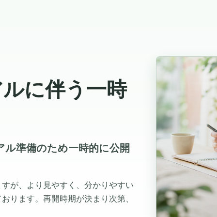
アルに伴う一時
ューアル準備のため一時的に公開
ますが、より見やすく、分かりやすい
ております。再開時期が決まり次第、