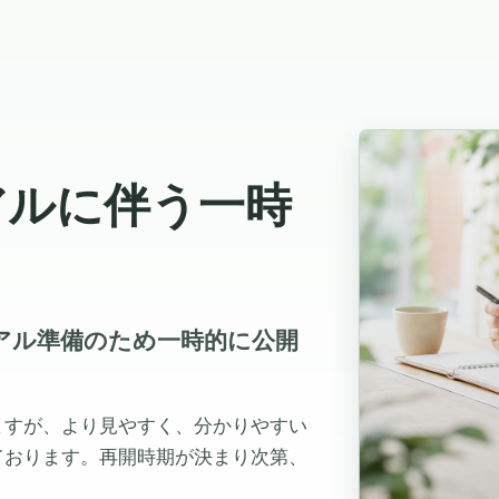
アルに伴う一時
ューアル準備のため一時的に公開
ますが、より見やすく、分かりやすい
ております。再開時期が決まり次第、