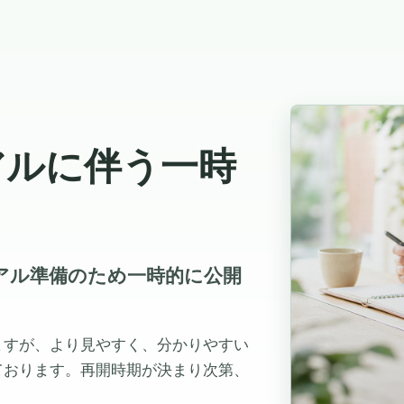
アルに伴う一時
ューアル準備のため一時的に公開
ますが、より見やすく、分かりやすい
ております。再開時期が決まり次第、